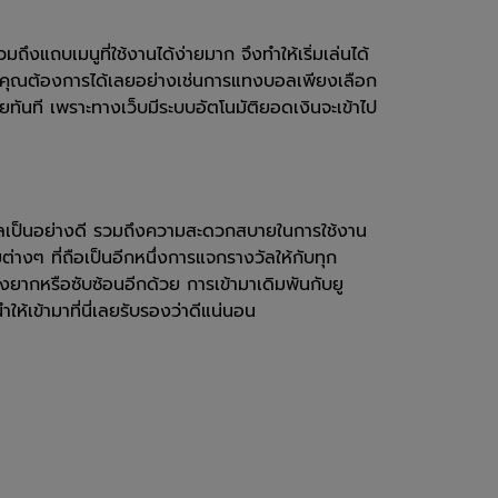
ถึงแถบเมนูที่ใช้งานได้ง่ายมาก จึงทำให้เริ่มเล่นได้
่คุณต้องการได้เลย
อย่างเช่นการแทงบอลเพียงเลือก
ลยทันที เพราะทางเว็บมีระบบอัตโนมัติยอดเงินจะเข้าไป
่ดูแลเป็นอย่างดี รวมถึงความสะดวกสบายในการใช้งาน
มต่างๆ ที่ถือเป็นอีกหนึ่งการแจกรางวัลให้กับทุก
ุ่งยากหรือซับซ้อนอีกด้วย การเข้ามาเดิมพันกับยู
ห้เข้ามาที่นี่เลยรับรองว่าดีแน่นอน