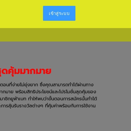
เข้าสู่ระบบ
สุดคุ้มมากมาย
นตอนที่ง่ายไม่ยุ่งยาก ซึ่งคุณสามารถทำได้ผ่านทาง
ากมาย พร้อมสิทธิประโยชน์และโปรโมชั่นสุดคุ้มของ
มาชิกยูฟ่าเบท ทำให้พบว่าขั้นตอนการสมัครนั้นทำได้
รลุ้นรับรางวัลต่างๆ ที่คุ้มค่าพร้อมกับการใช้งาน