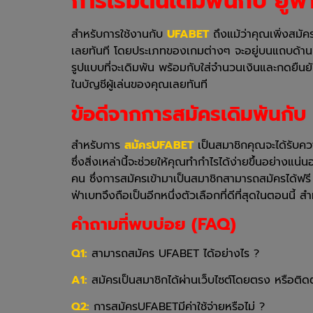
การเริ่มต้นเดิมพันกับ
ยูฟ่
สำหรับการใช้งานกับ
UFABET
ถึงแม้ว่าคุณเพิ่งสมัคร
เลยทันที โดยประเภทของเกมต่างๆ จะอยู่บนแถบด้านบน
รูปแบบที่จะเดิมพัน พร้อมกับใส่จำนวนเงินและกดยืนยัน
ในบัญชีผู้เล่นของคุณเลยทันที
ข้อดีจากการสมัครเดิมพันกับ
สำหรับการ
สมัครUFABET
เป็นสมาชิกคุณจะได้รับควา
ซึ่งสิ่งเหล่านี้จะช่วยให้คุณทำกำไรได้ง่ายขึ้นอย่างแน
คน
ซึ่งการสมัครเข้ามาเป็นสมาชิกสามารถสมัครได้ฟรี ไ
ฟ่าเบทจึงถือเป็นอีกหนึ่งตัวเลือกที่ดีที่สุดในตอนนี้
คำถามที่พบบ่อย (FAQ)
Q1:
สามารถสมัคร UFABET ได้อย่างไร ?
A1:
สมัครเป็นสมาชิกได้ผ่านเว็บไซต์โดยตรง หรือติ
Q2:
การสมัครUFABETมีค่าใช้จ่ายหรือไม่ ?