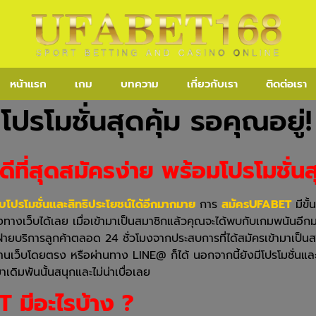
หน้าแรก
เกม
บทความ
เกี่ยวกับเรา
ติดต่อเรา
ปรโมชั่นสุดคุ้ม รอคุณอยู่!
่ดีที่สุดสมัครง่าย พร้อมโปรโมชั่น
ับโปรโมชั่นและสิทธิประโยชน์ได้อีกมากมาย
การ
สมัครUFABET
มีขั้
างเว็บได้เลย เมื่อเข้ามาเป็นสมาชิกแล้วคุณจะได้พบกับเกมพนันอีกม
่ายบริการลูกค้าตลอด 24 ชั่วโมง
จากประสบการที่ได้สมัครเข้ามาเป็นส
เว็บโดยตรง หรือผ่านทาง LINE@ ก็ได้ นอกจากนี้ยังมีโปรโมชั่นและกา
าเดิมพันนั้นสนุกและไม่น่าเบื่อเลย
T
มีอะไรบ้าง ?