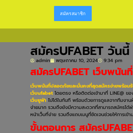
สมัครสมาชิก
สมัครUFABET วันนี้ โ
admin
พฤษภาคม 10, 2024
9:34 pm
สมัครUFABET
เว็บพนันที
เว็บพนันที่ปลอดภัยและมั่นคงที่สุดสมัครง่ายพร้อมร
เว็บufabet
โดยตรง หรือติดต่อเข้ามาที่ LINE@ ของท
เว็บยูฟ่า
ไปได้ในทันที พร้อมด้วยการดูแลจากทีมงานฝ
ง่ายมาก รวมถึงยังมีความสะดวกที่สามารถสมัครได้ผ่าน
หน้าเว็บที่ง่าย รวมถึงแถบเมนูที่ชัดเจนช่วยให้การเข้าม
ขั้นตอนการ
สมัครUFABE