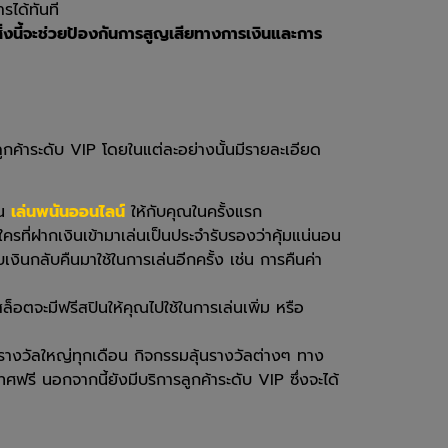
รได้ทันที
่งนี้จะช่วยป้องกันการสูญเสียทางการเงินและการ
ูกค้าระดับ VIP โดยในแต่ละอย่างนั้นมีรายละเอียด
ิน
เล่นพนันออนไลน์
ให้กับคุณในครั้งแรก
ใครที่ฝากเงินเข้ามาเล่นเป็นประจำรับรองว่าคุ้มแน่นอน
บเงินกลับคืนมาใช้ในการเล่นอีกครั้ง เช่น การคืนค่า
สล็อตจะมีฟรีสปินให้คุณไปใช้ในการเล่นเพิ่ม หรือ
างวัลใหญ่ทุกเดือน กิจกรรมลุ้นรางวัลต่างๆ ทาง
ฟรี นอกจากนี้ยังมีบริการลูกค้าระดับ VIP ซึ่งจะได้