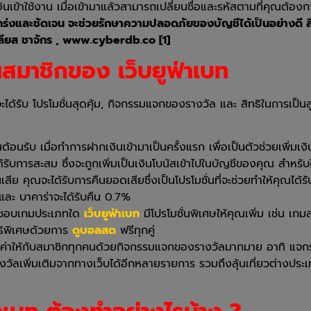
เข้าใช้งาน เมื่อเข้ามาแล้วสามารถเปลี่ยนชื่อและรหัสตามที่คุณต้องกา
ร่งและชัดเจน จะช่วยรักษาความปลอดภัยของบัญชีได้เป็นอย่างดี สิ
เลียส ชาจักร , www.cyberdb.co [1]
ป็นสมาชิกของ
เว็บยูฟ่าเบท
ได้รับ โปรโมชั่นสุดคุ้ม, กิจกรรมแจกของรางวัล และ สิทธิในการเป็นล
ต้อนรับ เมื่อทำการฝากเงินเข้ามาเป็นครั้งแรก เพื่อเป็นตัวช่วยเพิ่มเง
ด้รับการสะสม ซึ่งจะถูกเพิ่มเป็นเงินโบนัสเข้าไปในบัญชีของคุณ สำหรับ
สีย คุณจะได้รับการคืนยอดเสียซึ่งเป็นโปรโมชั่นที่จะช่วยทำให้คุณได้รั
ละ บาคาร่าจะได้รับคืน 0.7%
ื่นชอบเกมประเภทใด
เว็บยูฟ่าเบท
มีโปรโมชั่นพิเศษให้คุณเพิ่ม เช่น เกม
ธิพิเศษด้วยการ
ดูบอลสด
ฟรีทุกคู่
้มค่าให้กับสมาชิกทุกคนด้วยกิจกรรมแจกของรางวัลมากมาย อาทิ แจกร
วัลเพิ่มเติมจากทางเว็บได้อีกหลายรายการ รวมถึงลุ้นเที่ยวต่างประเทศ