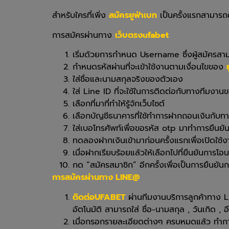
สำหรับใครที่เพิ่ง
สมัครยูฟ่าเบท
เป็นครั้งแรกสามารถ
การสมัครผ่านทาง
เว็บตรงufabet
เริ่มด้วยการกำหนด Username ซึ่งผู้สมัครสาม
กำหนดรหัสผ่านที่จะเข้าใช้งานตามเงื่อนไขของ
ใส่ชื่อและนามสกุลจริงของตัวเอง
ใส่ Line ID ที่จะใช้ในการติดต่อกับทางทีมงา
เลือกที่มาที่ทำให้รู้จักเว็บไซต์
เลือกบัญชีธนาคารที่ใช้ทำการฝากถอนเงินกับทา
ใส่เบอโทรศัพท์เพื่อขอรหัส otp มาทำการยืนยันตั
ทดลองฝากเงินเข้ามาก่อนครั้งแรกเพื่อเปิดใช้งา
เมื่อฝากเรียบร้อยแล้วให้เลือกไปที่ยืนยันการโอน
กด “สมัครสมาชิก” อีกครั้งเพื่อเป็นการยืนยั
การสมัครผ่านทาง LINE@
ติดต่อUFABET
ผ่านทีมงานบริการลูกค้าทาง Li
อัตโนมัติ สามารถใส่ ชื่อ-นามสกุล , วันเกิด ,
เมื่อกรอกรายละเอียดต่างๆ ครบหมดแล้ว ทำการโ