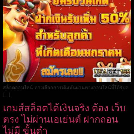
สล็อตออนไลน์ ทางเลือกการเดิมพันผ่านทางออนไลน์ที่ได้รับค
[…]
เกมส์สล็อตได้เงินจริง ต้อง เว็บ
ตรง ไม่ผ่านเอเย่นต์ ฝากถอน
ไม่มี ขั้นต่ำ